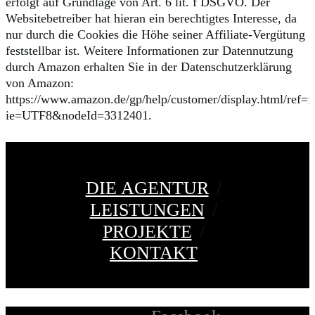
erfolgt auf Grundlage von Art. 6 lit. f DSGVO. Der
Websitebetreiber hat hieran ein berechtigtes Interesse, da
nur durch die Cookies die Höhe seiner Affiliate-Vergütung
feststellbar ist. Weitere Informationen zur Datennutzung
durch Amazon erhalten Sie in der Datenschutzerklärung
von Amazon:
https://www.amazon.de/gp/help/customer/display.html/ref=f
ie=UTF8&nodeId=3312401.
DIE AGENTUR
LEISTUNGEN
PROJEKTE
KONTAKT